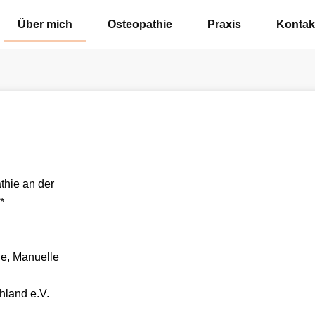
Über mich
Osteopathie
Praxis
Kontak
thie an der
*
ge, Manuelle
hland e.V.