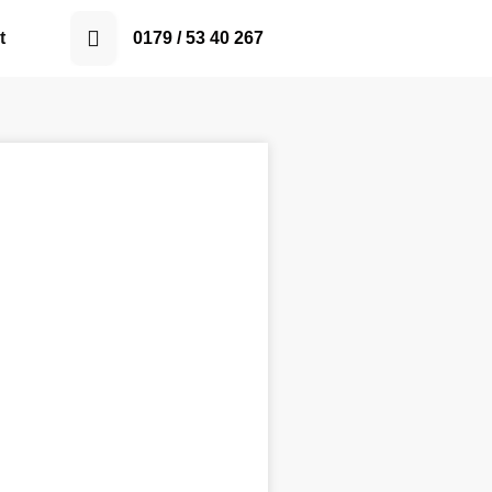
t
0179 / 53 40 267