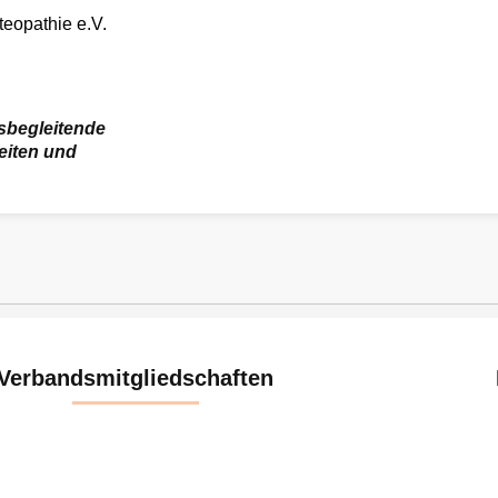
teopathie e.V.
fsbegleitende
eiten und
Verbandsmitgliedschaften